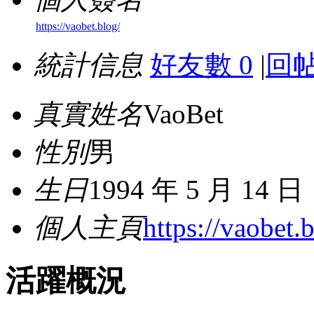
https://vaobet.blog/
統計信息
好友數 0
|
回帖
真實姓名
VaoBet
性別
男
生日
1994 年 5 月 14 日
個人主頁
https://vaobet.
活躍概況