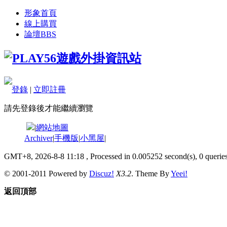
形象首頁
線上購買
論壇
BBS
登錄
|
立即註冊
請先登錄後才能繼續瀏覽
|
網站地圖
Archiver
|
手機版
|
小黑屋
|
GMT+8, 2026-8-8 11:18
, Processed in 0.005252 second(s), 0 queries
© 2001-2011 Powered by
Discuz!
X3.2
. Theme By
Yeei!
返回頂部