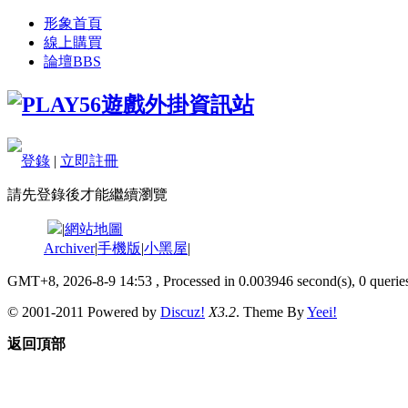
形象首頁
線上購買
論壇
BBS
登錄
|
立即註冊
請先登錄後才能繼續瀏覽
|
網站地圖
Archiver
|
手機版
|
小黑屋
|
GMT+8, 2026-8-9 14:53
, Processed in 0.003946 second(s), 0 queries
© 2001-2011 Powered by
Discuz!
X3.2
. Theme By
Yeei!
返回頂部