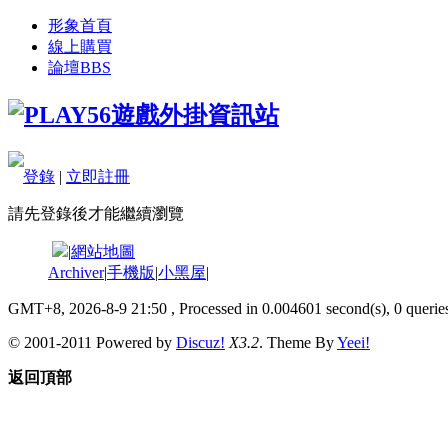
形象首頁
線上購買
論壇
BBS
登錄
|
立即註冊
請先登錄後才能繼續瀏覽
|
網站地圖
Archiver
|
手機版
|
小黑屋
|
GMT+8, 2026-8-9 21:50
, Processed in 0.004601 second(s), 0 queries
© 2001-2011 Powered by
Discuz!
X3.2
. Theme By
Yeei!
返回頂部