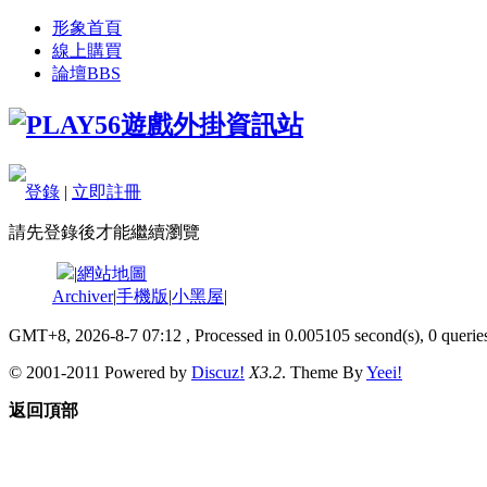
形象首頁
線上購買
論壇
BBS
登錄
|
立即註冊
請先登錄後才能繼續瀏覽
|
網站地圖
Archiver
|
手機版
|
小黑屋
|
GMT+8, 2026-8-7 07:12
, Processed in 0.005105 second(s), 0 queries
© 2001-2011 Powered by
Discuz!
X3.2
. Theme By
Yeei!
返回頂部