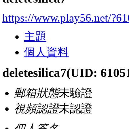
https://www.play56.net/?6
主題
個人資料
deletesilica7
(UID: 6105
郵箱狀態
未驗證
視頻認證
未認證
個人簽名