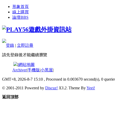
形象首頁
線上購買
論壇
BBS
登錄
|
立即註冊
請先登錄後才能繼續瀏覽
|
網站地圖
Archiver
|
手機版
|
小黑屋
|
GMT+8, 2026-8-7 15:10
, Processed in 0.003670 second(s), 0 queries
© 2001-2011 Powered by
Discuz!
X3.2
. Theme By
Yeei!
返回頂部