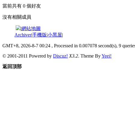
當前共有
0
個好友
沒有相關成員
|
網站地圖
Archiver
|
手機版
|
小黑屋
|
GMT+8, 2026-8-7 00:24
, Processed in 0.007078 second(s), 9 queries
© 2001-2011 Powered by
Discuz!
X3.2
. Theme By
Yeei!
返回頂部