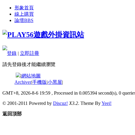
形象首頁
線上購買
論壇
BBS
登錄
|
立即註冊
請先登錄後才能繼續瀏覽
|
網站地圖
Archiver
|
手機版
|
小黑屋
|
GMT+8, 2026-8-6 19:59
, Processed in 0.005394 second(s), 0 queries
© 2001-2011 Powered by
Discuz!
X3.2
. Theme By
Yeei!
返回頂部