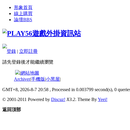
形象首頁
線上購買
論壇
BBS
登錄
|
立即註冊
請先登錄後才能繼續瀏覽
|
網站地圖
Archiver
|
手機版
|
小黑屋
|
GMT+8, 2026-8-7 20:58
, Processed in 0.003799 second(s), 0 queries
© 2001-2011 Powered by
Discuz!
X3.2
. Theme By
Yeei!
返回頂部