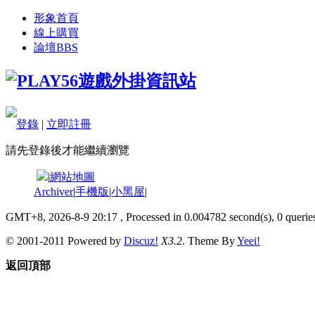
形象首頁
線上購買
論壇
BBS
登錄
|
立即註冊
請先登錄後才能繼續瀏覽
|
網站地圖
Archiver
|
手機版
|
小黑屋
|
GMT+8, 2026-8-9 20:17
, Processed in 0.004782 second(s), 0 queries
© 2001-2011 Powered by
Discuz!
X3.2
. Theme By
Yeei!
返回頂部