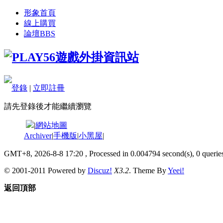
形象首頁
線上購買
論壇
BBS
登錄
|
立即註冊
請先登錄後才能繼續瀏覽
|
網站地圖
Archiver
|
手機版
|
小黑屋
|
GMT+8, 2026-8-8 17:20
, Processed in 0.004794 second(s), 0 queries
© 2001-2011 Powered by
Discuz!
X3.2
. Theme By
Yeei!
返回頂部