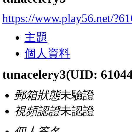
https://www.play56.net/?6
主題
個人資料
tunacelery3
(UID: 6104
郵箱狀態
未驗證
視頻認證
未認證
個人簽名