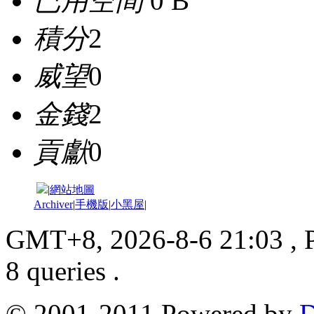
已用空間
0 B
積分
2
威望
0
金錢
2
貢獻
0
|
網站地圖
Archiver
|
手機版
|
小黑屋
|
GMT+8, 2026-8-6 21:03
, 
8 queries .
© 2001-2011 Powered by
D