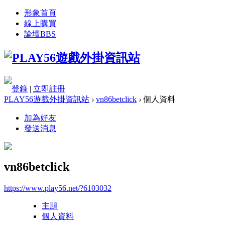
形象首頁
線上購買
論壇
BBS
登錄
|
立即註冊
PLAY56遊戲外掛資訊站
›
vn86betclick
›
個人資料
加為好友
發送消息
vn86betclick
https://www.play56.net/?6103032
主題
個人資料