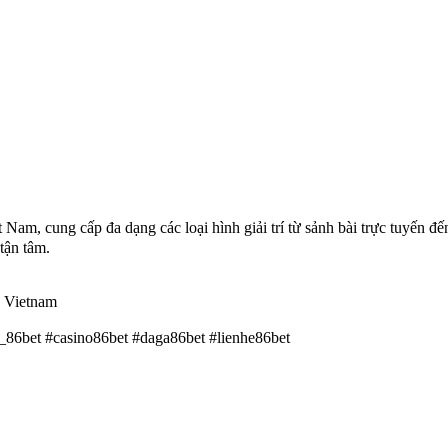
t Nam, cung cấp đa dạng các loại hình giải trí từ sảnh bài trực tuyến 
tận tâm.
, Vietnam
_86bet #casino86bet #daga86bet #lienhe86bet