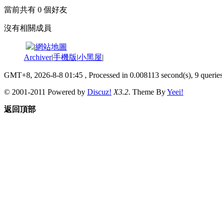
當前共有
0
個好友
沒有相關成員
|
網站地圖
Archiver
|
手機版
|
小黑屋
|
GMT+8, 2026-8-8 01:45
, Processed in 0.008113 second(s), 9 queries
© 2001-2011 Powered by
Discuz!
X3.2
. Theme By
Yeei!
返回頂部