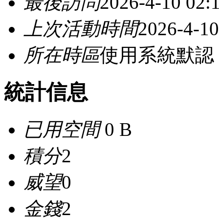
最後訪問
2026-4-10 02:
上次活動時間
2026-4-10
所在時區
使用系統默認
統計信息
已用空間
0 B
積分
2
威望
0
金錢
2