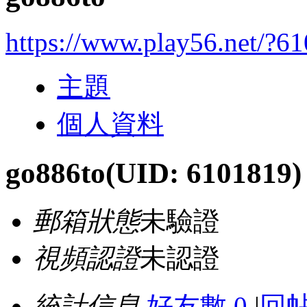
https://www.play56.net/?6
主題
個人資料
go886to
(UID: 6101819)
郵箱狀態
未驗證
視頻認證
未認證
統計信息
好友數 0
|
回帖