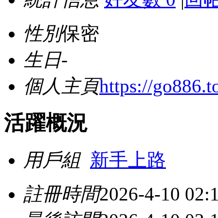
性別
保密
生日
-
個人主頁
https://go886.t
活躍概況
用戶組
新手上路
註冊時間
2026-4-10 02: