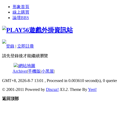
形象首頁
線上購買
論壇
BBS
登錄
|
立即註冊
請先登錄後才能繼續瀏覽
|
網站地圖
Archiver
|
手機版
|
小黑屋
|
GMT+8, 2026-8-7 13:01
, Processed in 0.003610 second(s), 0 queries
© 2001-2011 Powered by
Discuz!
X3.2
. Theme By
Yeei!
返回頂部