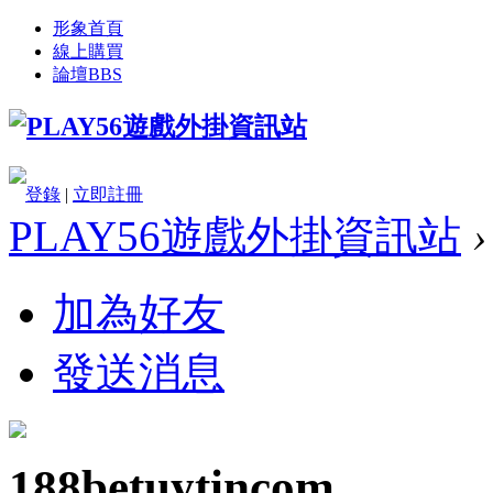
形象首頁
線上購買
論壇
BBS
登錄
|
立即註冊
PLAY56遊戲外掛資訊站
›
加為好友
發送消息
188betuytincom