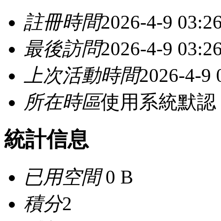
註冊時間
2026-4-9 03:2
最後訪問
2026-4-9 03:2
上次活動時間
2026-4-9 
所在時區
使用系統默認
統計信息
已用空間
0 B
積分
2