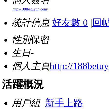
http://188betuytin.com/
統計信息
好友數 0
|
回帖
性別
保密
生日
-
個人主頁
http://188betuy
活躍概況
用戶組
新手上路