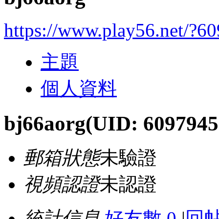
https://www.play56.net/?6
主題
個人資料
bj66aorg
(UID: 6097945
郵箱狀態
未驗證
視頻認證
未認證
統計信息
好友數 0
|
回帖