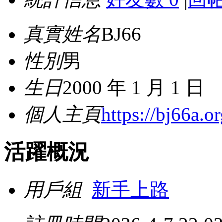
真實姓名
BJ66
性別
男
生日
2000 年 1 月 1 日
個人主頁
https://bj66a.or
活躍概況
用戶組
新手上路