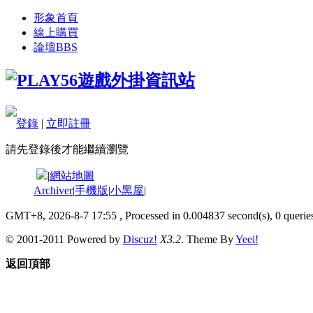
形象首頁
線上購買
論壇
BBS
登錄
|
立即註冊
請先登錄後才能繼續瀏覽
|
網站地圖
Archiver
|
手機版
|
小黑屋
|
GMT+8, 2026-8-7 17:55
, Processed in 0.004837 second(s), 0 queries
© 2001-2011 Powered by
Discuz!
X3.2
. Theme By
Yeei!
返回頂部