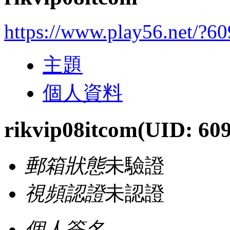
https://www.play56.net/?6
主題
個人資料
rikvip08itcom
(UID: 60
郵箱狀態
未驗證
視頻認證
未認證
個人簽名