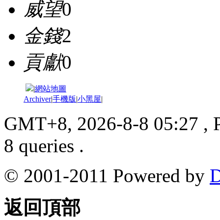
威望
0
金錢
2
貢獻
0
|
網站地圖
Archiver
|
手機版
|
小黑屋
|
GMT+8, 2026-8-8 05:27
, 
8 queries .
© 2001-2011 Powered by
D
返回頂部