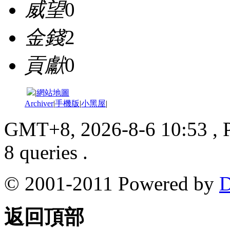
威望
0
金錢
2
貢獻
0
|
網站地圖
Archiver
|
手機版
|
小黑屋
|
GMT+8, 2026-8-6 10:53
, 
8 queries .
© 2001-2011 Powered by
D
返回頂部