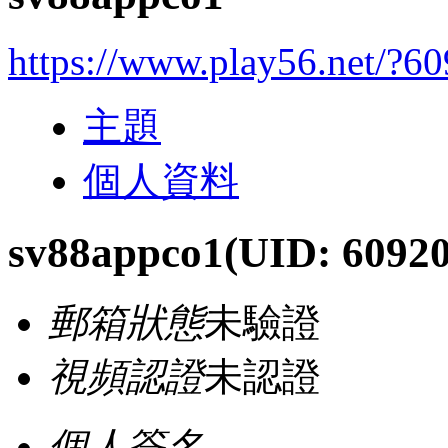
https://www.play56.net/?6
主題
個人資料
sv88appco1
(UID: 6092
郵箱狀態
未驗證
視頻認證
未認證
個人簽名