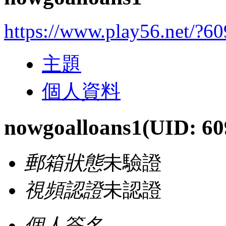
https://www.play56.net/?6
主題
個人資料
nowgoalloans1
(UID: 60
郵箱狀態
未驗證
視頻認證
未認證
個人簽名