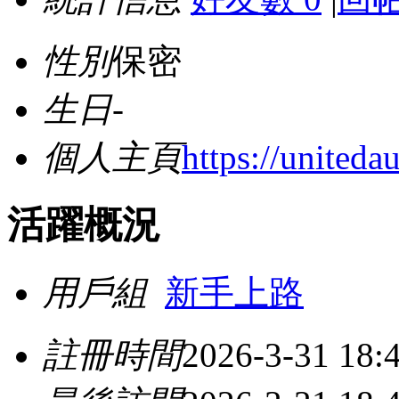
性別
保密
生日
-
個人主頁
https://uniteda
活躍概況
用戶組
新手上路
註冊時間
2026-3-31 18: