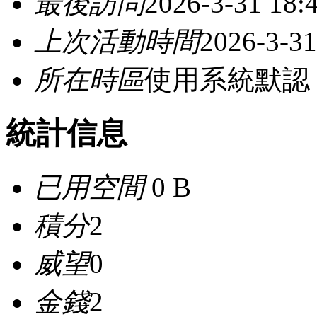
最後訪問
2026-3-31 18:
上次活動時間
2026-3-31
所在時區
使用系統默認
統計信息
已用空間
0 B
積分
2
威望
0
金錢
2