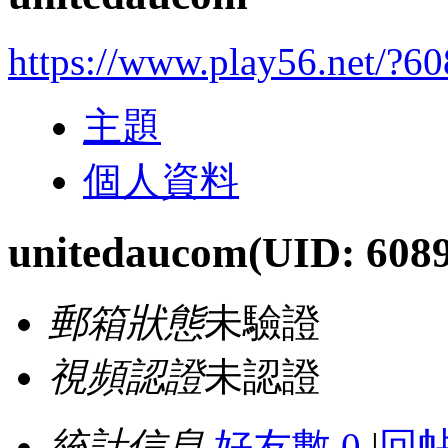
https://www.play56.net/?6
主題
個人資料
unitedaucom
(UID: 608
郵箱狀態
未驗證
視頻認證
未認證
統計信息
好友數 0
|
回帖