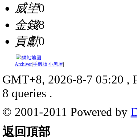
威望
0
金錢
8
貢獻
0
|
網站地圖
Archiver
|
手機版
|
小黑屋
|
GMT+8, 2026-8-7 05:20
, 
8 queries .
© 2001-2011 Powered by
D
返回頂部