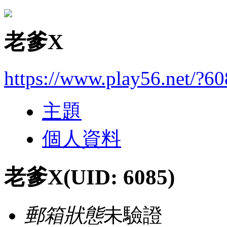
老爹X
https://www.play56.net/?6
主題
個人資料
老爹X
(UID: 6085)
郵箱狀態
未驗證