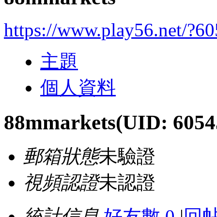
https://www.play56.net/?6
主題
個人資料
88mmarkets
(UID: 6054
郵箱狀態
未驗證
視頻認證
未認證
統計信息
好友數 0
|
回帖