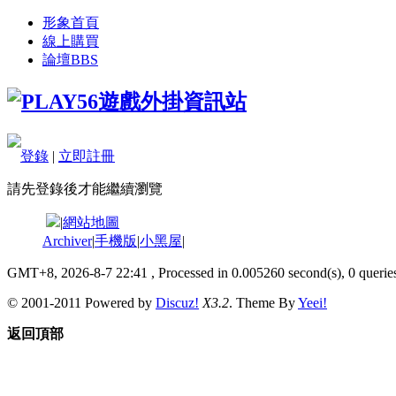
形象首頁
線上購買
論壇
BBS
登錄
|
立即註冊
請先登錄後才能繼續瀏覽
|
網站地圖
Archiver
|
手機版
|
小黑屋
|
GMT+8, 2026-8-7 22:41
, Processed in 0.005260 second(s), 0 queries
© 2001-2011 Powered by
Discuz!
X3.2
. Theme By
Yeei!
返回頂部