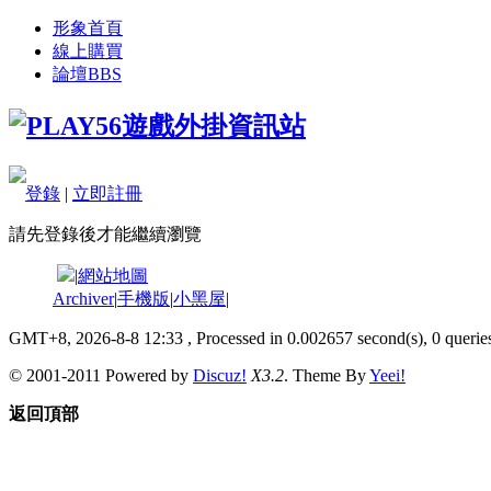
形象首頁
線上購買
論壇
BBS
登錄
|
立即註冊
請先登錄後才能繼續瀏覽
|
網站地圖
Archiver
|
手機版
|
小黑屋
|
GMT+8, 2026-8-8 12:33
, Processed in 0.002657 second(s), 0 queries
© 2001-2011 Powered by
Discuz!
X3.2
. Theme By
Yeei!
返回頂部