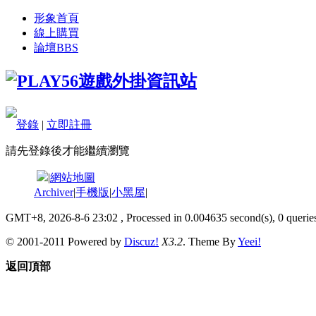
形象首頁
線上購買
論壇
BBS
登錄
|
立即註冊
請先登錄後才能繼續瀏覽
|
網站地圖
Archiver
|
手機版
|
小黑屋
|
GMT+8, 2026-8-6 23:02
, Processed in 0.004635 second(s), 0 queries
© 2001-2011 Powered by
Discuz!
X3.2
. Theme By
Yeei!
返回頂部