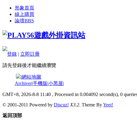
形象首頁
線上購買
論壇
BBS
登錄
|
立即註冊
請先登錄後才能繼續瀏覽
|
網站地圖
Archiver
|
手機版
|
小黑屋
|
GMT+8, 2026-8-8 11:40
, Processed in 0.004092 second(s), 0 queries
© 2001-2011 Powered by
Discuz!
X3.2
. Theme By
Yeei!
返回頂部