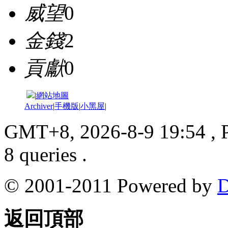
威望
0
金錢
2
貢獻
0
|
網站地圖
Archiver
|
手機版
|
小黑屋
|
GMT+8, 2026-8-9 19:54
, 
8 queries .
© 2001-2011 Powered by
D
返回頂部