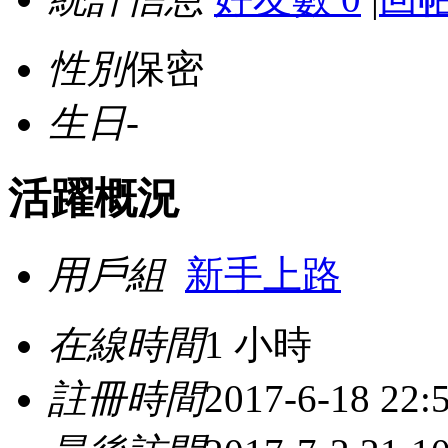
性別
保密
生日
-
活躍概況
用戶組
新手上路
在線時間
1 小時
註冊時間
2017-6-18 22: