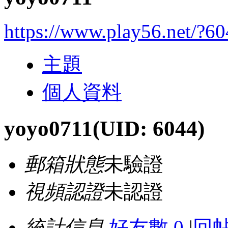
https://www.play56.net/?6
主題
個人資料
yoyo0711
(UID: 6044)
郵箱狀態
未驗證
視頻認證
未認證
統計信息
好友數 0
|
回帖