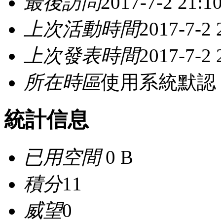
最後訪問
2017-7-2 21:1
上次活動時間
2017-7-2 
上次發表時間
2017-7-2 
所在時區
使用系統默認
統計信息
已用空間
0 B
積分
11
威望
0