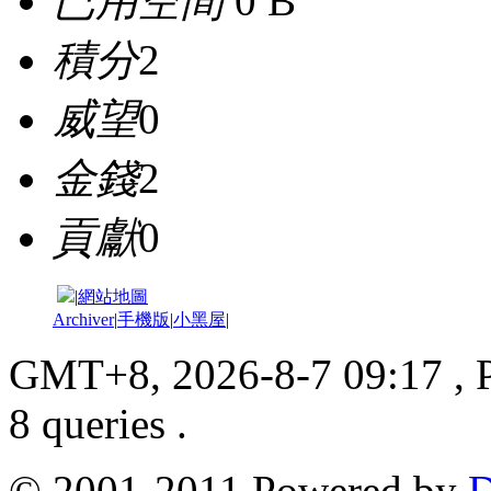
已用空間
0 B
積分
2
威望
0
金錢
2
貢獻
0
|
網站地圖
Archiver
|
手機版
|
小黑屋
|
GMT+8, 2026-8-7 09:17
, 
8 queries .
© 2001-2011 Powered by
D