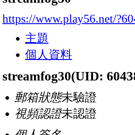
https://www.play56.net/?6
主題
個人資料
streamfog30
(UID: 6043
郵箱狀態
未驗證
視頻認證
未認證
個人簽名