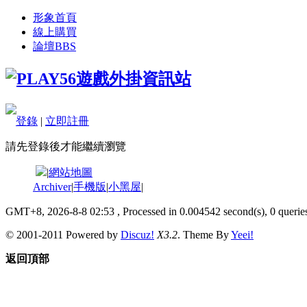
形象首頁
線上購買
論壇
BBS
登錄
|
立即註冊
請先登錄後才能繼續瀏覽
|
網站地圖
Archiver
|
手機版
|
小黑屋
|
GMT+8, 2026-8-8 02:53
, Processed in 0.004542 second(s), 0 queries
© 2001-2011 Powered by
Discuz!
X3.2
. Theme By
Yeei!
返回頂部