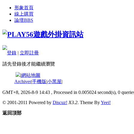
形象首頁
線上購買
論壇
BBS
登錄
|
立即註冊
請先登錄後才能繼續瀏覽
|
網站地圖
Archiver
|
手機版
|
小黑屋
|
GMT+8, 2026-8-9 14:43
, Processed in 0.005024 second(s), 0 queries
© 2001-2011 Powered by
Discuz!
X3.2
. Theme By
Yeei!
返回頂部