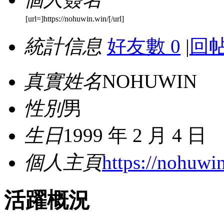
[url=]https://nohuwin.win/[/url]
統計信息
好友數 0
|
回帖
真實姓名
NOHUWIN
性別
男
生日
1999 年 2 月 4 日
個人主頁
https://nohuwi
活躍概況