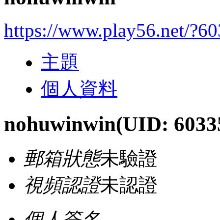
https://www.play56.net/?6
主題
個人資料
nohuwinwin
(UID: 6033
郵箱狀態
未驗證
視頻認證
未認證
個人簽名