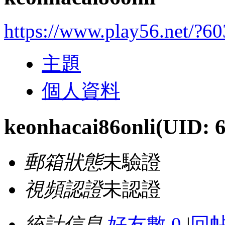
https://www.play56.net/?6
主題
個人資料
keonhacai86onli
(UID: 
郵箱狀態
未驗證
視頻認證
未認證
統計信息
好友數 0
|
回帖