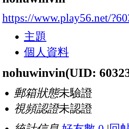
https://www.play56.net/?6
主題
個人資料
nohuwinvin
(UID: 6032
郵箱狀態
未驗證
視頻認證
未認證
統計信息
好友數 0
|
回帖