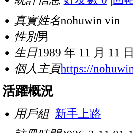
真實姓名
nohuwin vin
性別
男
生日
1989 年 11 月 11 
個人主頁
https://nohuwin
活躍概況
用戶組
新手上路