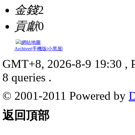
金錢
2
貢獻
0
|
網站地圖
Archiver
|
手機版
|
小黑屋
|
GMT+8, 2026-8-9 19:30
, 
8 queries .
© 2001-2011 Powered by
D
返回頂部