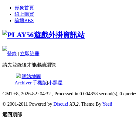
形象首頁
線上購買
論壇
BBS
登錄
|
立即註冊
請先登錄後才能繼續瀏覽
|
網站地圖
Archiver
|
手機版
|
小黑屋
|
GMT+8, 2026-8-9 04:32
, Processed in 0.004858 second(s), 0 queries
© 2001-2011 Powered by
Discuz!
X3.2
. Theme By
Yeei!
返回頂部