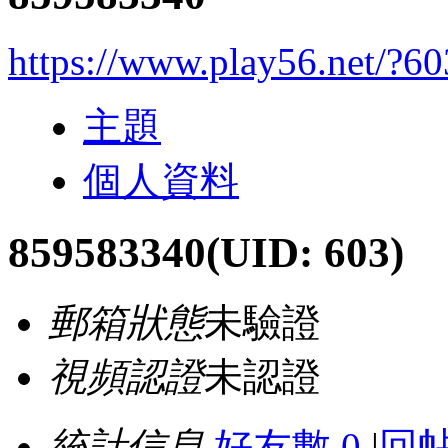
https://www.play56.net/?60
主題
個人資料
859583340
(UID: 603)
郵箱狀態
未驗證
視頻認證
未認證
統計信息
好友數 0
|
回帖