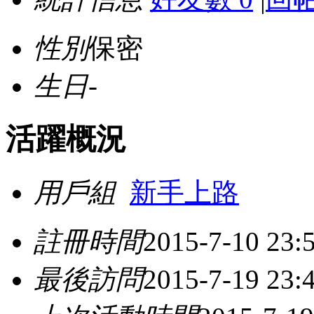
性別
保密
生日
-
活躍概況
用戶組
新手上路
註冊時間
2015-7-10 23:
最後訪問
2015-7-19 23: