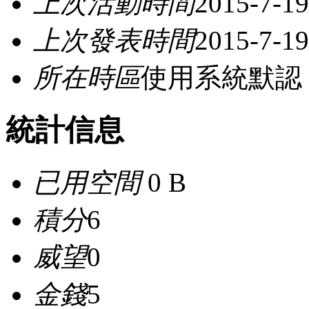
上次活動時間
2015-7-19
上次發表時間
2015-7-19
所在時區
使用系統默認
統計信息
已用空間
0 B
積分
6
威望
0
金錢
5