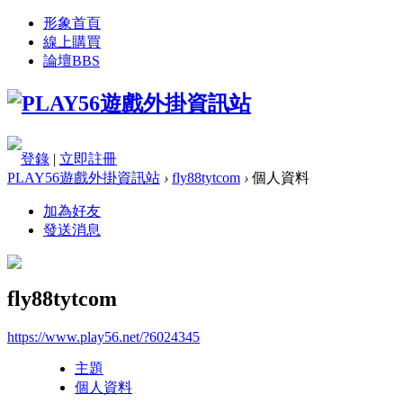
形象首頁
線上購買
論壇
BBS
登錄
|
立即註冊
PLAY56遊戲外掛資訊站
›
fly88tytcom
›
個人資料
加為好友
發送消息
fly88tytcom
https://www.play56.net/?6024345
主題
個人資料