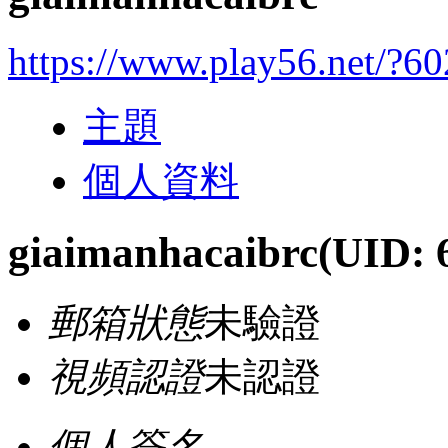
https://www.play56.net/?6
主題
個人資料
giaimanhacaibrc
(UID: 
郵箱狀態
未驗證
視頻認證
未認證
個人簽名