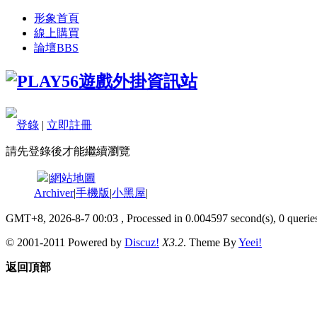
形象首頁
線上購買
論壇
BBS
登錄
|
立即註冊
請先登錄後才能繼續瀏覽
|
網站地圖
Archiver
|
手機版
|
小黑屋
|
GMT+8, 2026-8-7 00:03
, Processed in 0.004597 second(s), 0 queries
© 2001-2011 Powered by
Discuz!
X3.2
. Theme By
Yeei!
返回頂部