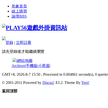
形象首頁
線上購買
論壇
BBS
登錄
|
立即註冊
請先登錄後才能繼續瀏覽
|
網站地圖
Archiver
|
手機版
|
小黑屋
|
GMT+8, 2026-8-7 15:50
, Processed in 0.004861 second(s), 0 queries
© 2001-2011 Powered by
Discuz!
X3.2
. Theme By
Yeei!
返回頂部