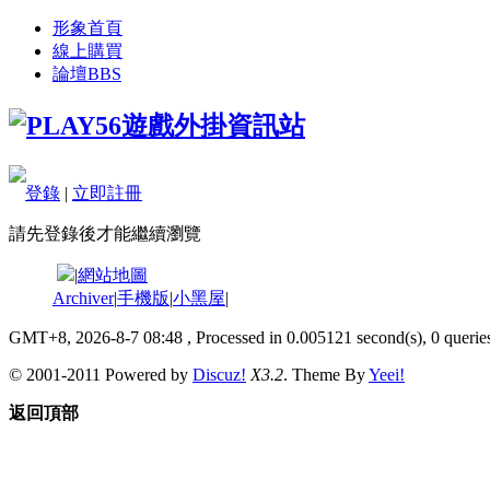
形象首頁
線上購買
論壇
BBS
登錄
|
立即註冊
請先登錄後才能繼續瀏覽
|
網站地圖
Archiver
|
手機版
|
小黑屋
|
GMT+8, 2026-8-7 08:48
, Processed in 0.005121 second(s), 0 queries
© 2001-2011 Powered by
Discuz!
X3.2
. Theme By
Yeei!
返回頂部