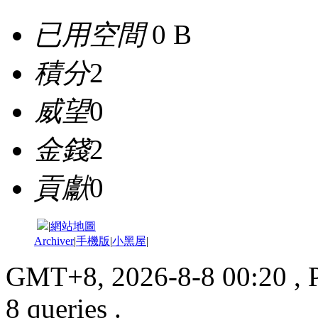
已用空間
0 B
積分
2
威望
0
金錢
2
貢獻
0
|
網站地圖
Archiver
|
手機版
|
小黑屋
|
GMT+8, 2026-8-8 00:20
, 
8 queries .