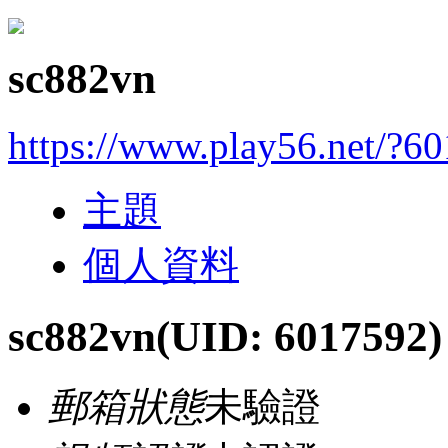
sc882vn
https://www.play56.net/?6
主題
個人資料
sc882vn
(UID: 6017592)
郵箱狀態
未驗證