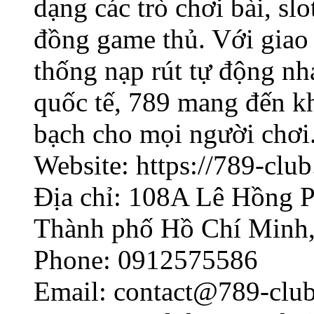
dạng các trò chơi bài, s
đồng game thủ. Với giao 
thống nạp rút tự động n
quốc tế, 789 mang đến kh
bạch cho mọi người chơi
Website: https://789-club.
Địa chỉ: 108A Lê Hồng P
Thành phố Hồ Chí Minh,
Phone: 0912575586
Email:
contact@789-club