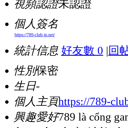
視頻認證
未認證
個人簽名
https://789-club.jp.net/
統計信息
好友數 0
|
回帖
性別
保密
生日
-
個人主頁
https://789-club
興趣愛好
789 là cổng ga