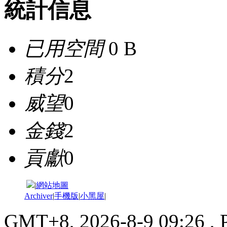
統計信息
已用空間
0 B
積分
2
威望
0
金錢
2
貢獻
0
|
網站地圖
Archiver
|
手機版
|
小黑屋
|
GMT+8, 2026-8-9 09:26
, 