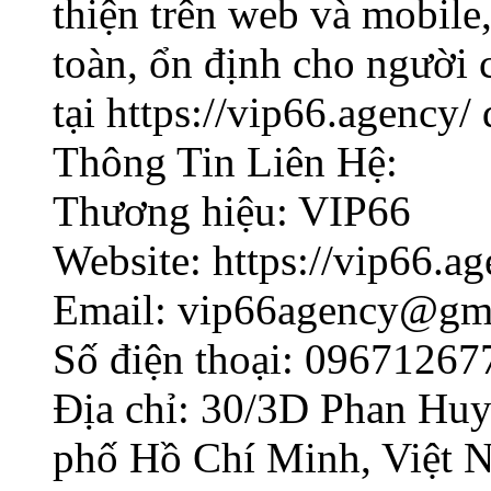
thiện trên web và mobile
toàn, ổn định cho người 
tại https://vip66.agency
Thông Tin Liên Hệ:
Thương hiệu: VIP66
Website: https://vip66.ag
Email:
vip66agency@gm
Số điện thoại: 09671267
Địa chỉ: 30/3D Phan Huy
phố Hồ Chí Minh, Việt 