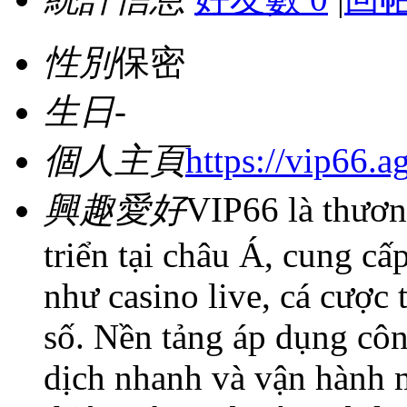
性別
保密
生日
-
個人主頁
https://vip66.a
興趣愛好
VIP66 là thương
triển tại châu Á, cung cấ
như casino live, cá cược 
số. Nền tảng áp dụng côn
dịch nhanh và vận hành m