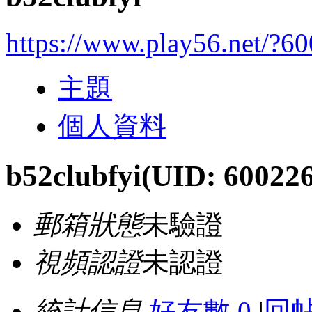
https://www.play56.net/?6
主題
個人資料
b52clubfyi
(UID: 60022
郵箱狀態
未驗證
視頻認證
未認證
統計信息
好友數 0
|
回帖