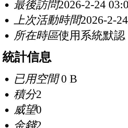
最後訪問
2026-2-24 03:
上次活動時間
2026-2-24
所在時區
使用系統默認
統計信息
已用空間
0 B
積分
2
威望
0
金錢
2