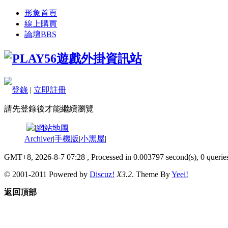
形象首頁
線上購買
論壇
BBS
登錄
|
立即註冊
請先登錄後才能繼續瀏覽
|
網站地圖
Archiver
|
手機版
|
小黑屋
|
GMT+8, 2026-8-7 07:28
, Processed in 0.003797 second(s), 0 queries
© 2001-2011 Powered by
Discuz!
X3.2
. Theme By
Yeei!
返回頂部